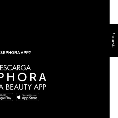
Encuesta
S SEPHORA APP?