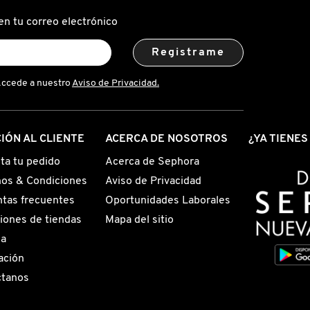
en tu correo electrónico
Registrame
Accede a nuestro
Aviso de Privacidad.
IÓN AL CLIENTE
ACERCA DE NOSOTROS
¿YA TIENE
ta tu pedido
Acerca de Sephora
os & Condiciones
Aviso de Privacidad
tas frecuentes
Oportunidades Laborales
iones de tiendas
Mapa del sitio
ga
ación
ctanos