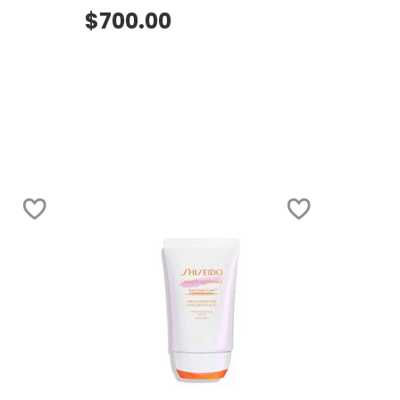
$700.00
VISTA RÁPIDA