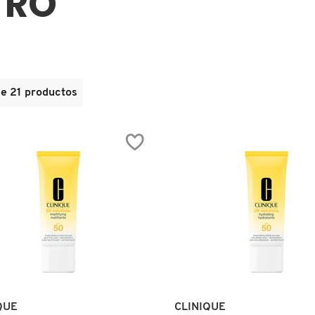
TRO
de 21 productos
QUE
CLINIQUE