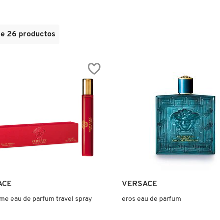
de 26 productos
ACE
VERSACE
ame eau de parfum travel spray
eros eau de parfum