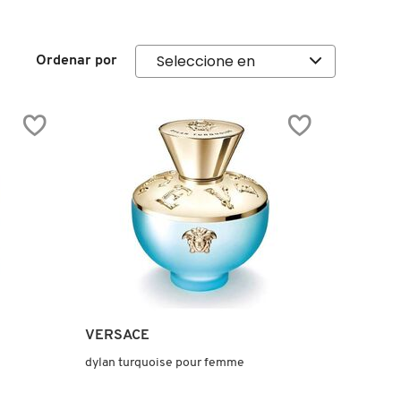
Ordenar por
VERSACE
dylan turquoise pour femme