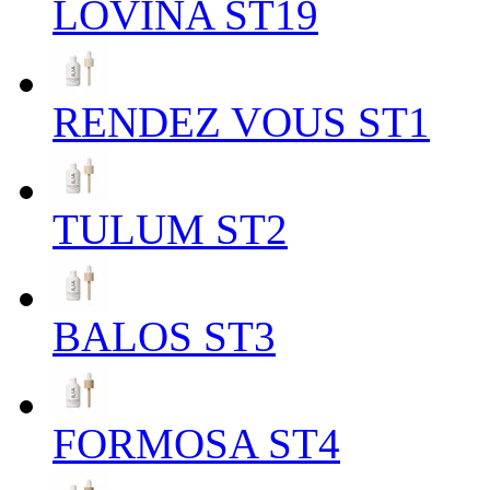
LOVINA ST19
RENDEZ VOUS ST1
TULUM ST2
BALOS ST3
FORMOSA ST4