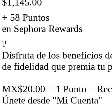
$1,145.00
+ 58 Puntos
en Sephora Rewards
?
Disfruta de los beneficios 
de fidelidad que premia tu p
MX$20.00 = 1 Punto = Rec
Únete desde "Mi Cuenta"