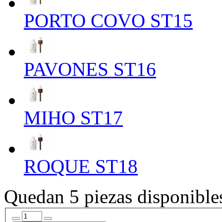
PORTO COVO ST15
PAVONES ST16
MIHO ST17
ROQUE ST18
Quedan 5 piezas disponible