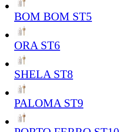
BOM BOM ST5
ORA ST6
SHELA ST8
PALOMA ST9
PORTO FERRO ST10