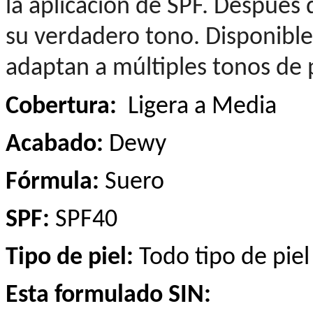
la aplicación de SPF. Después 
su verdadero tono. Disponible
adaptan a múltiples tonos de p
Cobertura:
Ligera a Media
Acabado:
Dewy
Fórmula:
Suero
SPF:
SPF40
Tipo de piel:
Todo tipo de piel
Esta formulado SIN: