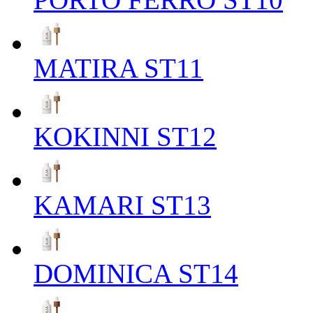
MATIRA ST11
KOKINNI ST12
KAMARI ST13
DOMINICA ST14