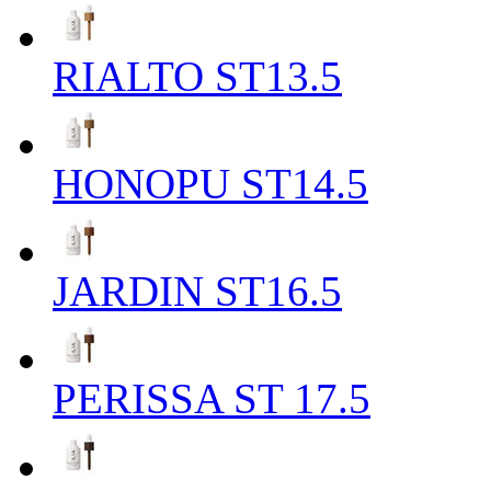
RIALTO ST13.5
HONOPU ST14.5
JARDIN ST16.5
PERISSA ST 17.5