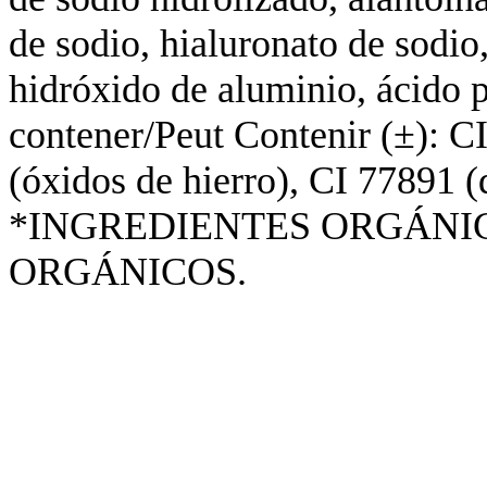
de sodio, hialuronato de sodio
hidróxido de aluminio, ácido p
contener/Peut Contenir (±): C
(óxidos de hierro), CI 77891 (d
*INGREDIENTES ORGÁNIC
ORGÁNICOS.