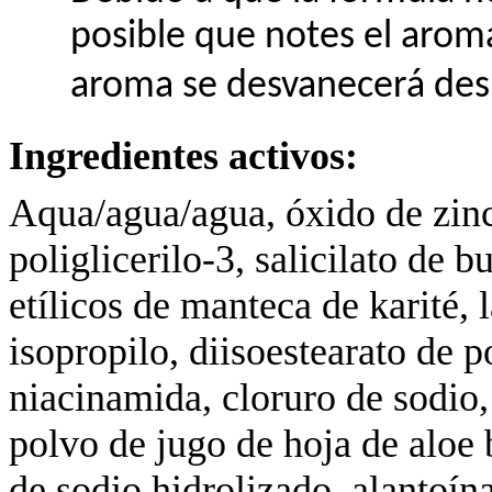
posible que notes el aroma
aroma se desvanecerá desp
Ingredientes activos:
Aqua/agua/agua, óxido de zinc
poliglicerilo-3, salicilato de b
etílicos de manteca de karité, 
isopropilo, diisoestearato de p
niacinamida, cloruro de sodio, le
polvo de jugo de hoja de aloe 
de sodio hidrolizado, alantoína