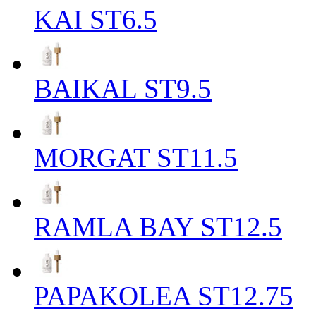
KAI ST6.5
BAIKAL ST9.5
MORGAT ST11.5
RAMLA BAY ST12.5
PAPAKOLEA ST12.75