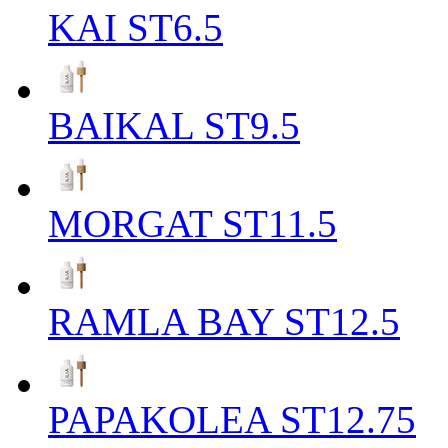
KAI ST6.5
BAIKAL ST9.5
MORGAT ST11.5
RAMLA BAY ST12.5
PAPAKOLEA ST12.75