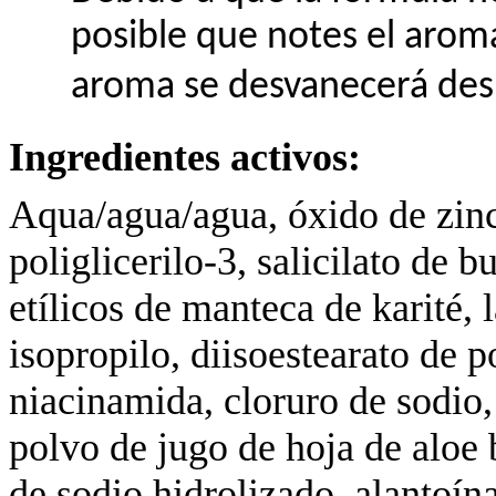
posible que notes el aroma
aroma se desvanecerá desp
Ingredientes activos:
Aqua/agua/agua, óxido de zinc
poliglicerilo-3, salicilato de b
etílicos de manteca de karité, 
isopropilo, diisoestearato de p
niacinamida, cloruro de sodio, le
polvo de jugo de hoja de aloe 
de sodio hidrolizado, alantoína