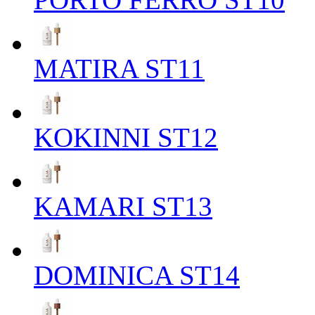
MATIRA ST11
KOKINNI ST12
KAMARI ST13
DOMINICA ST14