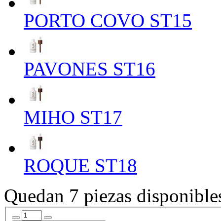
PORTO COVO ST15
PAVONES ST16
MIHO ST17
ROQUE ST18
Quedan 7 piezas disponible