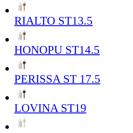
RIALTO ST13.5
HONOPU ST14.5
PERISSA ST 17.5
LOVINA ST19