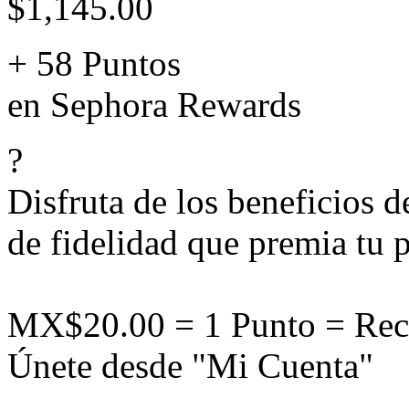
$1,145.00
+ 58 Puntos
en Sephora Rewards
?
Disfruta de los beneficios 
de fidelidad que premia tu p
MX$20.00 = 1 Punto = Rec
Únete desde "Mi Cuenta"