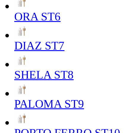
ORA ST6
DIAZ ST7
SHELA ST8
PALOMA ST9
PORTO FERRO ST10