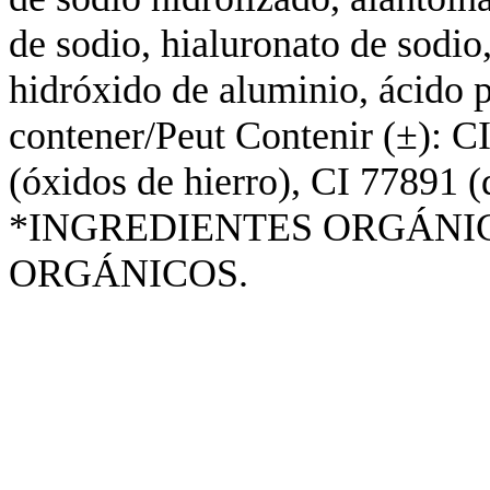
de sodio, hialuronato de sodio
hidróxido de aluminio, ácido p
contener/Peut Contenir (±): C
(óxidos de hierro), CI 77891 (d
*INGREDIENTES ORGÁNIC
ORGÁNICOS.