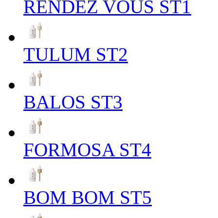
RENDEZ VOUS ST1
TULUM ST2
BALOS ST3
FORMOSA ST4
BOM BOM ST5