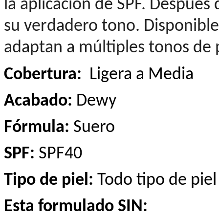
la aplicación de SPF. Después 
su verdadero tono. Disponible
adaptan a múltiples tonos de p
Cobertura:
Ligera a Media
Acabado:
Dewy
Fórmula:
Suero
SPF:
SPF40
Tipo de piel:
Todo tipo de piel
Esta formulado SIN: