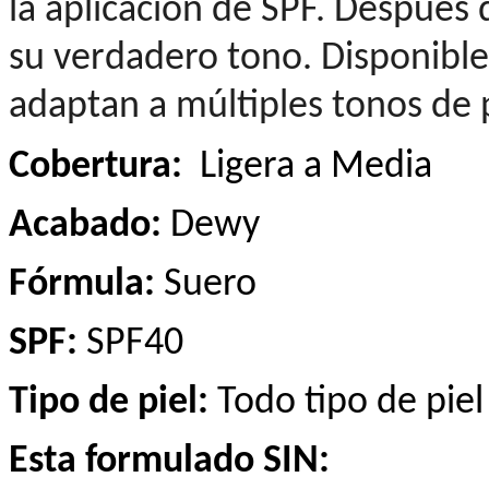
la aplicación de SPF. Después 
su verdadero tono. Disponible
adaptan a múltiples tonos de p
Cobertura:
Ligera a Media
Acabado:
Dewy
Fórmula:
Suero
SPF:
SPF40
Tipo de piel:
Todo tipo de piel
Esta formulado SIN: