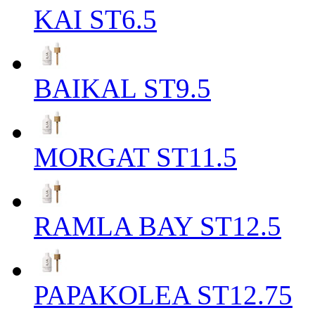
KAI ST6.5
BAIKAL ST9.5
MORGAT ST11.5
RAMLA BAY ST12.5
PAPAKOLEA ST12.75