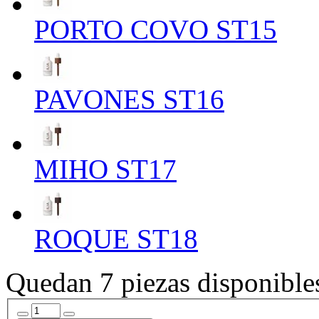
PORTO COVO ST15
PAVONES ST16
MIHO ST17
ROQUE ST18
Quedan 7 piezas disponible