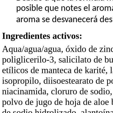
posible que notes el aroma
aroma se desvanecerá desp
Ingredientes activos:
Aqua/agua/agua, óxido de zinc
poliglicerilo-3, salicilato de b
etílicos de manteca de karité, 
isopropilo, diisoestearato de p
niacinamida, cloruro de sodio, le
polvo de jugo de hoja de aloe 
de sodio hidrolizado, alantoína