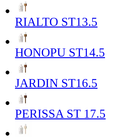
RIALTO ST13.5
HONOPU ST14.5
JARDIN ST16.5
PERISSA ST 17.5