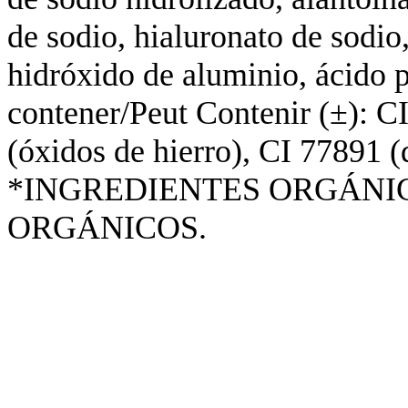
de sodio, hialuronato de sodio
hidróxido de aluminio, ácido p
contener/Peut Contenir (±): C
(óxidos de hierro), CI 77891 (d
*INGREDIENTES ORGÁNIC
ORGÁNICOS.