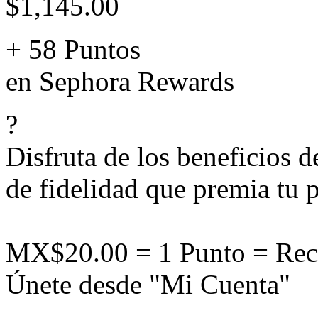
$1,145.00
+ 58 Puntos
en Sephora Rewards
?
Disfruta de los beneficios 
de fidelidad que premia tu p
MX$20.00 = 1 Punto = Rec
Únete desde "Mi Cuenta"