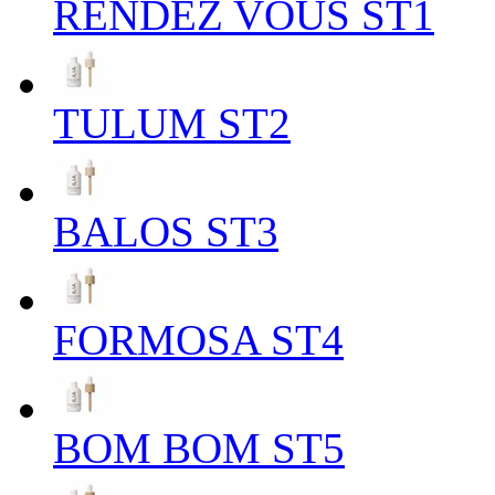
RENDEZ VOUS ST1
TULUM ST2
BALOS ST3
FORMOSA ST4
BOM BOM ST5