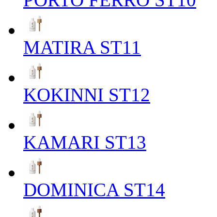
MATIRA ST11
KOKINNI ST12
KAMARI ST13
DOMINICA ST14