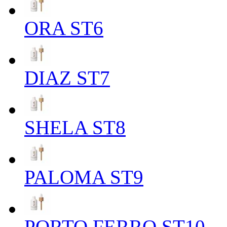
ORA ST6
DIAZ ST7
SHELA ST8
PALOMA ST9
PORTO FERRO ST10