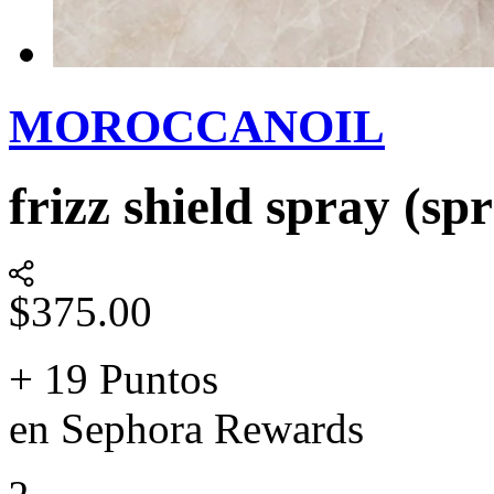
MOROCCANOIL
frizz shield spray (spr
$375.00
+ 19 Puntos
en Sephora Rewards