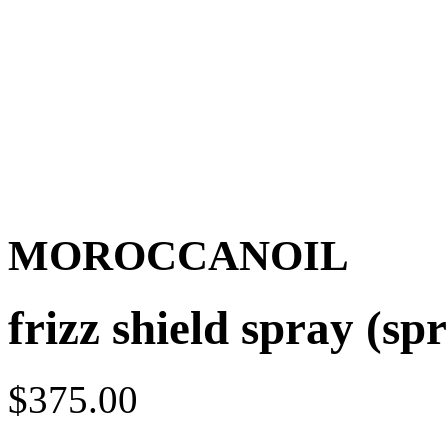
MOROCCANOIL
frizz shield spray (spr
$375.00