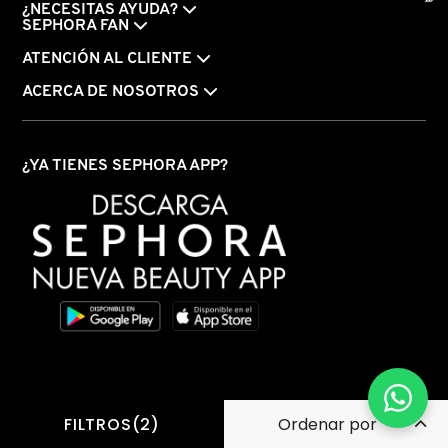
¿NECESITAS AYUDA?
SEPHORA FAN
ATENCIÓN AL CLIENTE
ACERCA DE NOSOTROS
¿YA TIENES SEPHORA APP?
FILTROS(2)
REDES SOCIALES