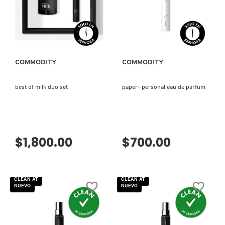
VISTA RÁPIDA
VISTA RÁPIDA
COMMODITY
COMMODITY
best of milk duo set
paper- personal eau de parfum
$1,800.00
$700.00
CLEAN AT
CLEAN AT
NUEVO
NUEVO