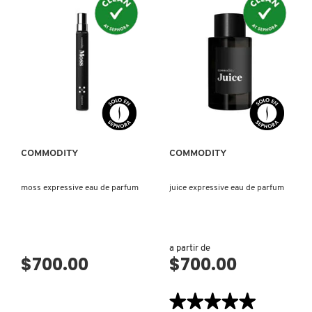
VISTA RÁPIDA
VISTA RÁPIDA
COMMODITY
COMMODITY
moss expressive eau de parfum
juice expressive eau de parfum
a partir de
$700.00
$700.00
★★★★★
★★★★★