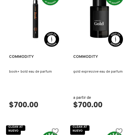
VISTA RÁPIDA
VISTA RÁPIDA
COMMODITY
COMMODITY
book+ bold eau de parfum
gold expressive eau de parfum
a partir de
$700.00
$700.00
CLEAN AT
CLEAN AT
NUEVO
NUEVO