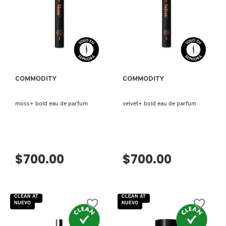
VISTA RÁPIDA
VISTA RÁPIDA
COMMODITY
COMMODITY
moss+ bold eau de parfum
velvet+ bold eau de parfum
$700.00
$700.00
CLEAN AT
CLEAN AT
NUEVO
NUEVO