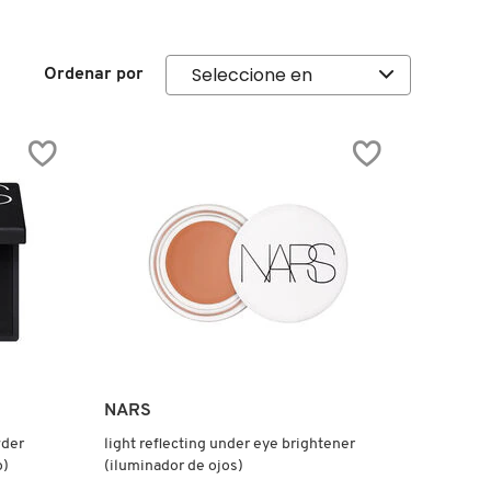
Ordenar por
NARS
wder
light reflecting under eye brightener
o)
(iluminador de ojos)