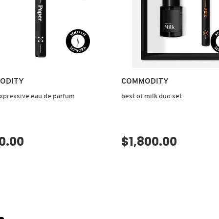
ODITY
COMMODITY
xpressive eau de parfum
best of milk duo set
0.00
$1,800.00
VISTA RÁPIDA
VISTA RÁPIDA