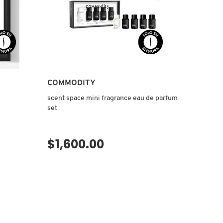
COMMODITY
scent space mini fragrance eau de parfum
set
$1,600.00
VISTA RÁPIDA