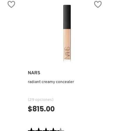
NARS
radiant creamy concealer
(29 opciones)
$815.00
VISTA RÁPIDA