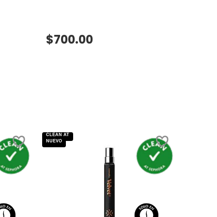
$700.00
VISTA RÁPIDA
CLEAN AT
NUEVO