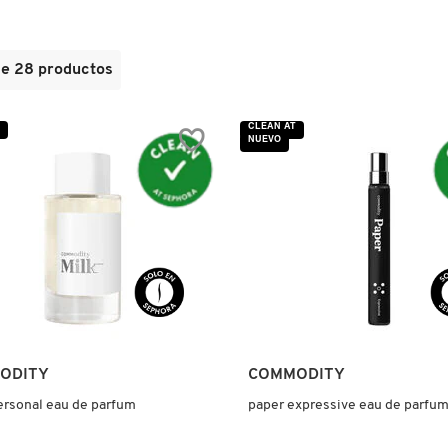
de 28 productos
CLEAN AT
NUEVO
ODITY
COMMODITY
ersonal eau de parfum
paper expressive eau de parfu