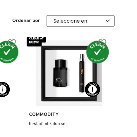
Ordenar por
CLEAN AT
NUEVO
COMMODITY
m
best of milk duo set