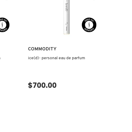
COMMODITY
m
ice(d)- personal eau de parfum
$700.00
VISTA RÁPIDA