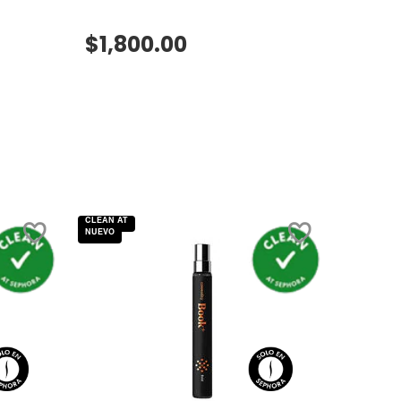
$1,800.00
VISTA RÁPIDA
CLEAN AT
NUEVO