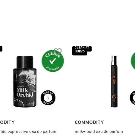
CLEAN AT
NUEVO
ODITY
COMMODITY
chid expressive eau de parfum
milk+ bold eau de parfum