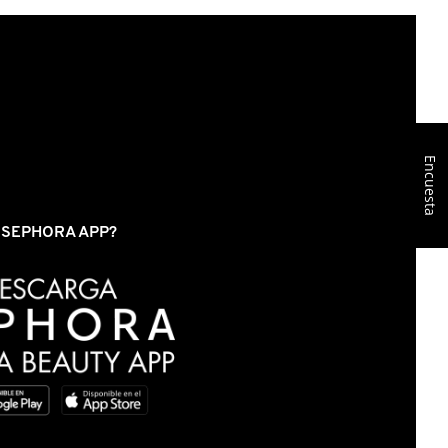
Encuesta
S SEPHORA APP?