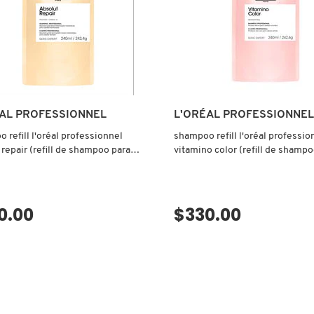
AL PROFESSIONNEL
L'ORÉAL PROFESSIONNEL
 refill l'oréal professionnel
shampoo refill l'oréal professio
 repair (refill de shampoo para
vitamino color (refill de shampo
 dañado)
cabello teñido)
0.00
$330.00
VISTA RÁPIDA
VISTA RÁPIDA