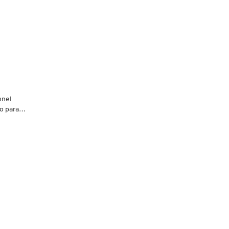
nnel
o para