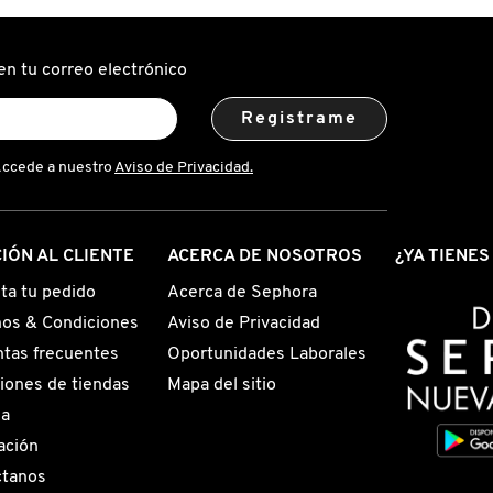
en tu correo electrónico
Registrame
Accede a nuestro
Aviso de Privacidad.
IÓN AL CLIENTE
ACERCA DE NOSOTROS
¿YA TIENE
ta tu pedido
Acerca de Sephora
os & Condiciones
Aviso de Privacidad
tas frecuentes
Oportunidades Laborales
iones de tiendas
Mapa del sitio
ga
ación
ctanos