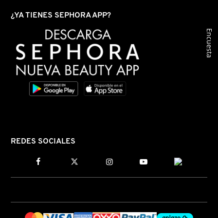
¿YA TIENES SEPHORA APP?
Encuesta
REDES SOCIALES