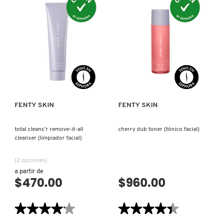
N
reseñas
X
PLUMP
de
INTENSE
PLUSH
CALVIN KLEIN
HYDRATION
PUDDIN
INGREDIENTES ACTIVOS DE
SLUSHIE
MASK
Y
MASK
CACAO
SKINCARE
(MASCARILLA
(MASCARILLA
DE
PARA
CAROLINA HERRERA
Z
HIDRATACIÓN
LABIOS)
INTENSA)
VISTA RÁPIDA
VISTA RÁPIDA
#
CAUDALIE
FENTY SKIN
FENTY SKIN
CHANEL
total cleans'r remove-it-all
cherry dub toner (tónico facial)
cleanser (limpiador facial)
CHARLOTTE TILBURY
(2 opciones)
a partir de
CLARINS
$470.00
$960.00
★★★★★
★★★★★
★★★★★
★★★★★
CLINIQUE