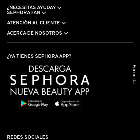
¿NECESITAS AYUDA?
MOROCCANOIL
SEPHORA FAN
ATENCIÓN AL CLIENTE
MOSCHINO
ACERCA DE NOSOTROS
MURAD
¿YA TIENES SEPHORA APP?
Encuesta
NARS
NATASHA DENONA
NEST New York
NUDESTIX
REDES SOCIALES