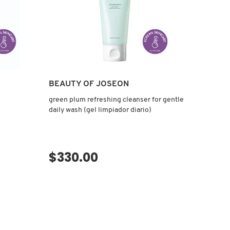
BEAUTY OF JOSEON
green plum refreshing cleanser for gentle
daily wash (gel limpiador diario)
$330.00
VISTA RÁPIDA