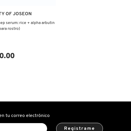
TY OF JOSEON
ep serum: rice + alpha arbutin
para rostro)
0.00
VISTA RÁPIDA
en tu correo electrónico
Registrame