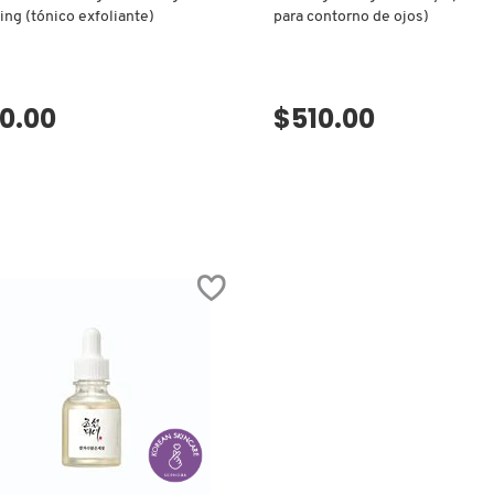
ting (tónico exfoliante)
para contorno de ojos)
0.00
$510.00
VISTA RÁPIDA
VISTA RÁPIDA