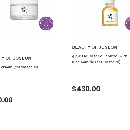
VISTA RÁPIDA
BEAUTY OF JOSEON
glow serum for oil control with
TY OF JOSEON
niacinamide (sérum facial)
 cream (crema facial).
$430.00
VISTA RÁPIDA
0.00