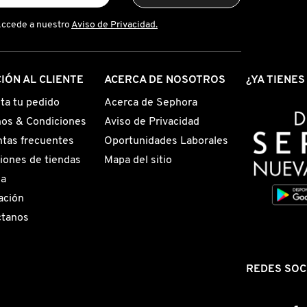
Accede a nuestro
Aviso de Privacidad.
IÓN AL CLIENTE
ACERCA DE NOSOTROS
¿YA TIENE
ta tu pedido
Acerca de Sephora
os & Condiciones
Aviso de Privacidad
tas frecuentes
Oportunidades Laborales
iones de tiendas
Mapa del sitio
ga
ación
ctanos
REDES SOC