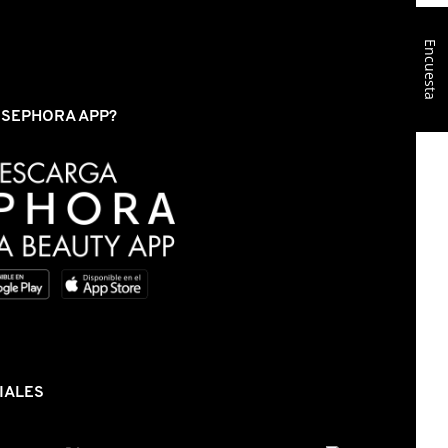
Encuesta
S SEPHORA APP?
IALES