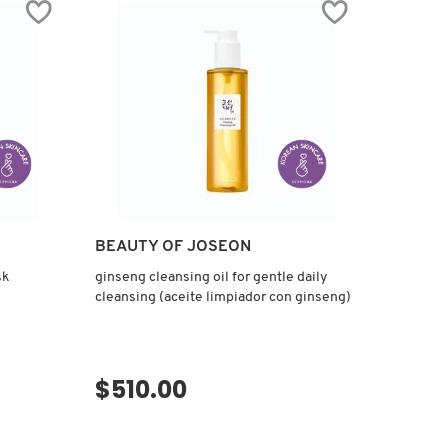
BEAUTY OF JOSEON
sk
ginseng cleansing oil for gentle daily
cleansing (aceite limpiador con ginseng)
$510.00
VISTA RÁPIDA