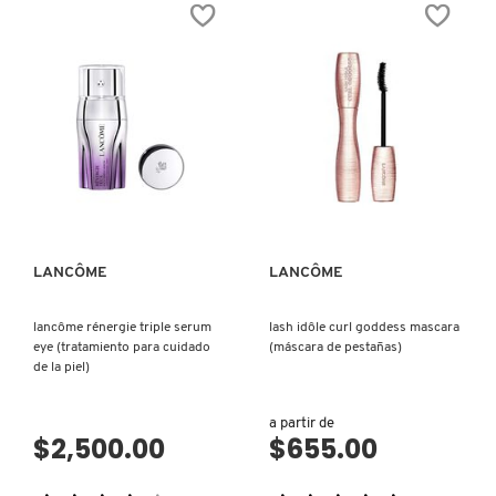
estrellas.
estrellas.
Leer
Leer
reseñas
reseñas
NUXE
de
de
ABSOLU
HYPNÔSE
ROGUE
DRAMA
MATTE
-
(LÁPIZ
MÁSCARA
OLAPLEX
LABIAL)
DE
PESTAÑAS
DE
VOLUMEN
VISTA RÁPIDA
VISTA RÁPIDA
EXTREMO
OLLIE
(MÁSCARA
PARA
PESTAÑAS)
ONE SIZE
LANCÔME
LANCÔME
lancôme rénergie triple serum
lash idôle curl goddess mascara
OUAI HAIRCARE
eye (tratamiento para cuidado
(máscara de pestañas)
de la piel)
PAI-SHAU
a partir de
$2,500.00
$655.00
PATCHOLOGY