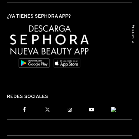
GUERLAIN
¿YA TIENES SEPHORA APP?
HUDA BEAUTY
Encuesta
HUGO BOSS
ICONIC LONDON
ILIA
REDES SOCIALES
INNISFREE
ISDIN