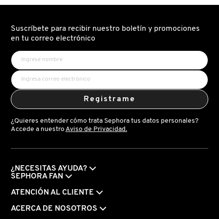
Suscríbete para recibir nuestro boletín y promociones
FRESH
en tu correo electrónico
GIORGIO ARMANI
GIVENCHY
Registrame
¿Quieres entender cómo trata Sephora tus datos personales?
GLOSSIER
Accede a nuestro
Aviso de Privacidad.
GLOW RECIPE
¿NECESITAS AYUDA?
SEPHORA FAN
GUCCI
ATENCIÓN AL CLIENTE
ACERCA DE NOSOTROS