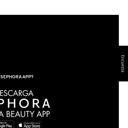
Encuesta
S SEPHORA APP?