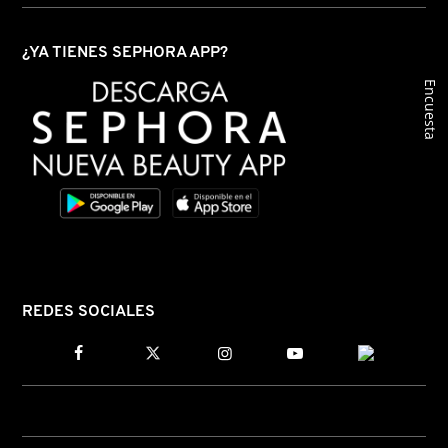
¿YA TIENES SEPHORA APP?
Encuesta
REDES SOCIALES