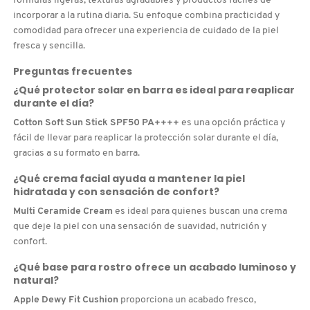
fórmulas ligeras, texturas agradables y productos fáciles de
incorporar a la rutina diaria. Su enfoque combina practicidad y
comodidad para ofrecer una experiencia de cuidado de la piel
fresca y sencilla.
Preguntas frecuentes
¿Qué protector solar en barra es ideal para reaplicar
durante el día?
Cotton Soft Sun Stick SPF50 PA++++
es una opción práctica y
fácil de llevar para reaplicar la protección solar durante el día,
gracias a su formato en barra.
¿Qué crema facial ayuda a mantener la piel
hidratada y con sensación de confort?
Multi Ceramide Cream
es ideal para quienes buscan una crema
que deje la piel con una sensación de suavidad, nutrición y
confort.
¿Qué base para rostro ofrece un acabado luminoso y
natural?
Apple Dewy Fit Cushion
proporciona un acabado fresco,