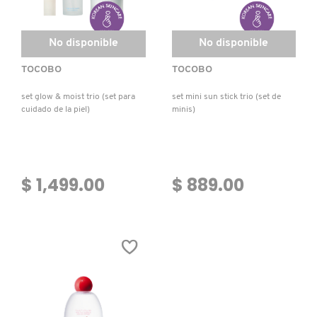
No disponible
No disponible
TOCOBO
TOCOBO
set glow & moist trio (set para
set mini sun stick trio (set de
cuidado de la piel)
minis)
$ 1,499.00
$ 889.00