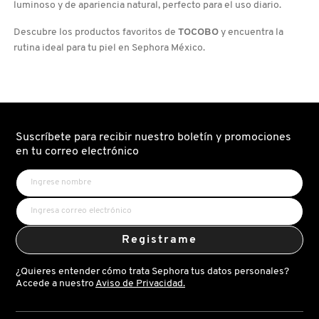
luminoso y de apariencia natural, perfecto para el uso diario.
Descubre los productos favoritos de
TOCOBO
y encuentra la
rutina ideal para tu piel en Sephora México.
Suscríbete para recibir nuestro boletín y promociones
en tu correo electrónico
Registrame
¿Quieres entender cómo trata Sephora tus datos personales?
Accede a nuestro
Aviso de Privacidad.