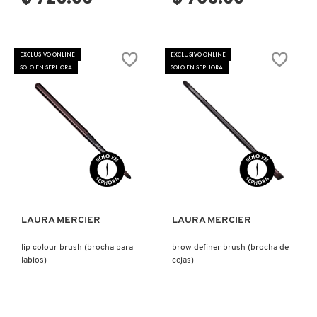
EXCLUSIVO ONLINE
EXCLUSIVO ONLINE
SOLO EN SEPHORA
SOLO EN SEPHORA
Ver más
Ver más
LAURA MERCIER
LAURA MERCIER
lip colour brush (brocha para
brow definer brush (brocha de
labios)
cejas)