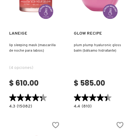
Ver más
Ver más
FRESH
LANEIGE
GLOW RECIPE
GIORGIO ARMANI
lip sleeping mask (mascarilla
plum plump hyaluronic gloss
de noche para labios)
balm (bálsamo hidratante)
GIVENCHY
(4 opciones)
GLOSSIER
$ 610.00
$ 585.00
★★★★★
★★★★★
★★★★★
★★★★★
GLOW RECIPE
4.3
4.4
4.3
(15082)
4.4
(810)
constructor.search.bazaarvoice.read.label
constructor.search.bazaarvoice.read.la
LIP
PLUM
GUCCI
SLEEPING
PLUMP
MASK
HYALURONIC
(MASCARILLA
GLOSS
DE
BALM
NOCHE
(BÁLSAMO