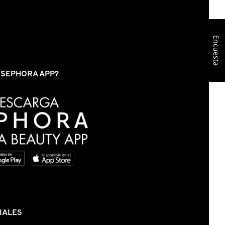
Encuesta
S SEPHORA APP?
IALES