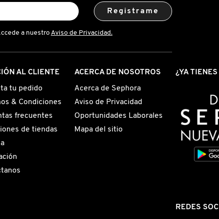
Registrame
Accede a nuestro
Aviso de Privacidad.
IÓN AL CLIENTE
ACERCA DE NOSOTROS
¿YA TIENE
ta tu pedido
Acerca de Sephora
os & Condiciones
Aviso de Privacidad
tas frecuentes
Oportunidades Laborales
iones de tiendas
Mapa del sitio
ga
ación
ctanos
REDES SOC