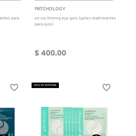
PATCHOLOGY
antes para
on ice firming eye gels (geles reafirmantes
para ojos)
$ 400.00
SOLO EN SEPHORA