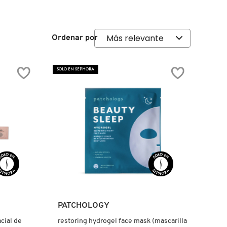
Ordenar por
SOLO EN SEPHORA
Ver más
PATCHOLOGY
acial de
restoring hydrogel face mask (mascarilla