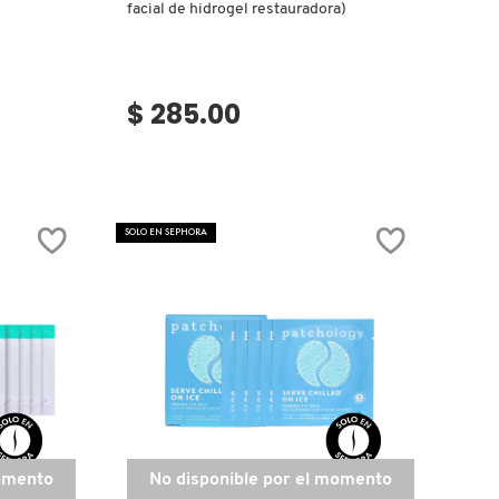
facial de hidrogel restauradora)
$ 285.00
SOLO EN SEPHORA
momento
No disponible por el momento