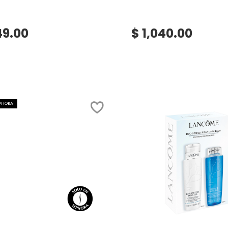
49.00
$ 1,040.00
EPHORA