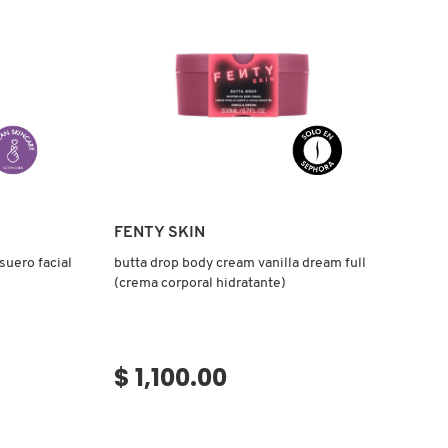
Ver más
FENTY SKIN
suero facial
butta drop body cream vanilla dream full
(crema corporal hidratante)
$ 1,100.00