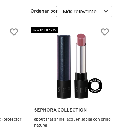
Ordenar por
SOLO EN SEPHORA
Ver más
SEPHORA COLLECTION
ti-protector
about that shine lacquer (labial con brillo
natural)