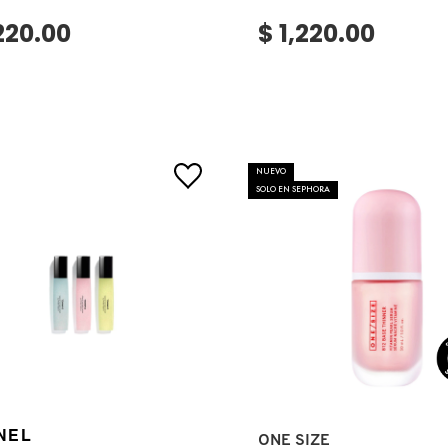
,220.00
$ 1,220.00
NUEVO
SOLO EN SEPHORA
NEL
Ver más
VER MÁS
ONE SIZE