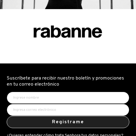
GUERLAIN
HUDA BEAUTY
HUGO BOSS
ICONIC LONDON
Suscríbete para recibir nuestro boletín y promociones
ILIA
en tu correo electrónico
INNISFREE
ISDIN
Registrame
¿Quieres entender cómo trata Sephora tus datos personales?