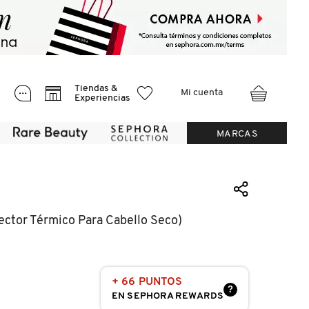
Tiendas &
Mi cuenta
Experiencias
MARCAS
ector Térmico Para Cabello Seco)
+ 66 PUNTOS
?
EN SEPHORA REWARDS