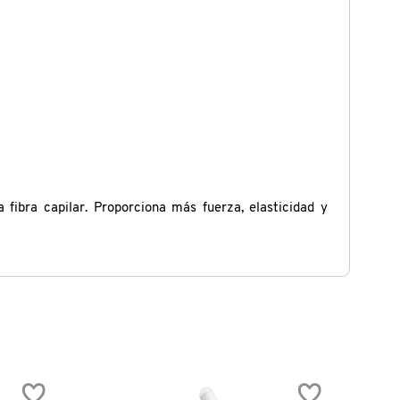
 fibra capilar. Proporciona más fuerza, elasticidad y
EXCLU