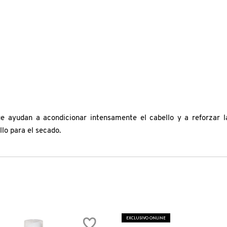
ue ayudan a acondicionar intensamente el cabello y a reforzar la
ello para el secado.
EXCLUSIVO ONLINE