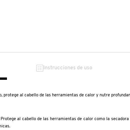
Instrucciones de uso
 protege al cabello de las herramientas de calor y nutre profundam
rotege al cabello de las herramientas de calor como la secadora o 
micas.