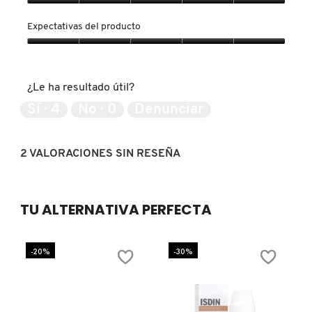
Calidad
del
Expectativas del producto
producto,
FRESH
5
Expectativas
de
del
5
producto,
¿Le ha resultado útil?
GIORGIO ARMANI
5
de
Sí ·
4
No ·
0
Denunciar
5
GIVENCHY
2 VALORACIONES SIN RESEÑA
GLOSSIER
TU ALTERNATIVA PERFECTA
GLOW RECIPE
-20%
-30%
GUCCI