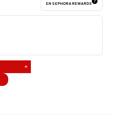
?
EN SEPHORA REWARDS