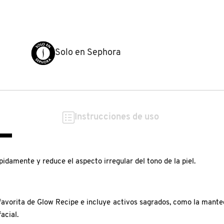
Solo en Sephora
Instrucciones de uso
pidamente y reduce el aspecto irregular del tono de la piel.
avorita de Glow Recipe e incluye activos sagrados, como la mantec
acial.