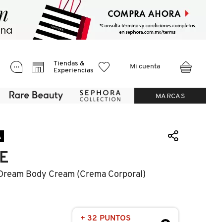
Tiendas &
Mi cuenta
Experiencias
MARCAS
A
E
Dream Body Cream (crema Corporal)
+ 32 PUNTOS