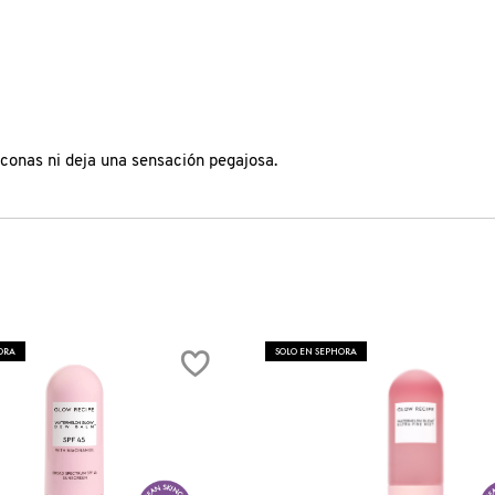
iconas ni deja una sensación pegajosa.
ORA
SOLO EN SEPHORA