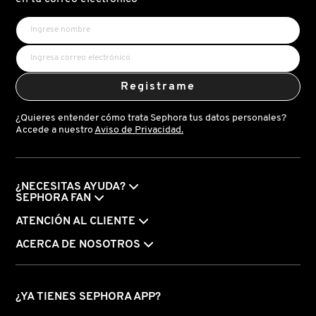
FRESH
Registrame
GIORGIO ARMANI
¿Quieres entender cómo trata Sephora tus datos personales?
Accede a nuestro
Aviso de Privacidad.
GIVENCHY
GLOSSIER
¿NECESITAS AYUDA?
SEPHORA FAN
ATENCIÓN AL CLIENTE
GLOW RECIPE
ACERCA DE NOSOTROS
GUCCI
¿YA TIENES SEPHORA APP?