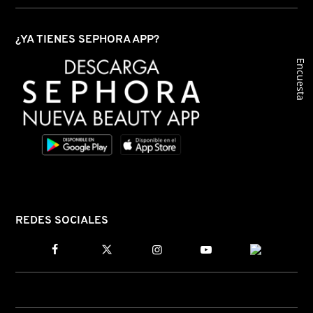
KYLIE COSMETICS
¿YA TIENES SEPHORA APP?
KYLIE JENNER FRAGRANCES
Encuesta
L'ORÉAL PROFESSIONNEL
LANCÔME
LANEIGE
REDES SOCIALES
LAURA MERCIER
LILASH