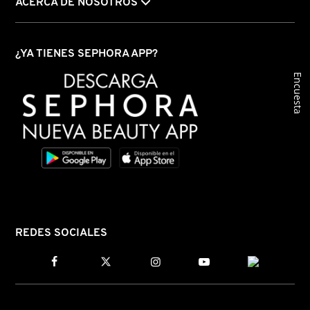
ACERCA DE NOSOTROS
KYLIE COSMETICS
¿YA TIENES SEPHORA APP?
KYLIE JENNER FRAGRANCES
Encuesta
L'ORÉAL PROFESSIONNEL
LANCÔME
LANEIGE
REDES SOCIALES
LAURA MERCIER
LILASH