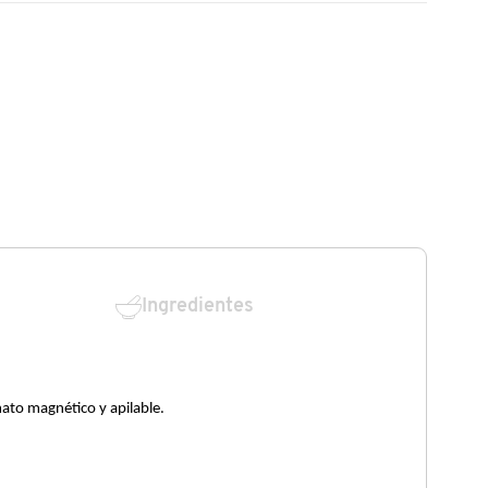
Ingredientes
mato magnético y apilable.