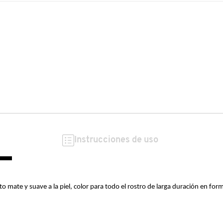
Instrucciones de uso
 mate y suave a la piel, color para todo el rostro de larga duración en for