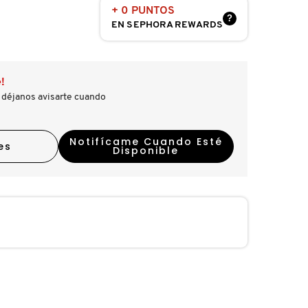
+ 0 PUNTOS
?
EN SEPHORA REWARDS
!
 déjanos avisarte cuando
Notifícame Cuando Esté
es
Disponible