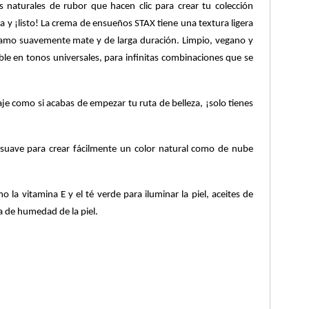
turales de rubor que hacen clic para crear tu colección
la y ¡listo! La crema de ensueños STAX tiene una textura ligera
lsamo suavemente mate y de larga duración. Limpio, vegano y
ble en tonos universales, para infinitas combinaciones que se
je como si acabas de empezar tu ruta de belleza, ¡solo tienes
suave para crear fácilmente un color natural como de nube
la vitamina E y el té verde para iluminar la piel, aceites de
a de humedad de la piel.