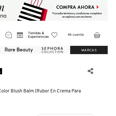
Tiendas &
Mi cuenta
Experiencias
MARCAS
A
 Color Blush Balm (rubor En Crema Para