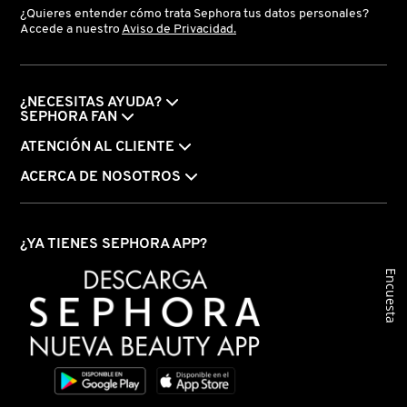
¿Quieres entender cómo trata Sephora tus datos personales?
LIVING PROOF
Accede a nuestro
Aviso de Privacidad.
MAC COSMETICS
¿NECESITAS AYUDA?
SEPHORA FAN
MAISON LOUIS MARIE
ATENCIÓN AL CLIENTE
ACERCA DE NOSOTROS
MAKEUP BY MARIO
¿YA TIENES SEPHORA APP?
MARC JACOBS PERFUMES
Encuesta
MEDICUBE
MONTBLANC