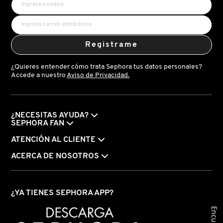
KYLIE COSMETICS
KYLIE JENNER FRAGRANCES
Registrame
¿Quieres entender cómo trata Sephora tus datos personales?
Accede a nuestro
Aviso de Privacidad.
L'ORÉAL PROFESSIONNEL
LANCÔME
¿NECESITAS AYUDA?
SEPHORA FAN
ATENCIÓN AL CLIENTE
LANEIGE
ACERCA DE NOSOTROS
LAURA MERCIER
¿YA TIENES SEPHORA APP?
LILASH
Encuesta