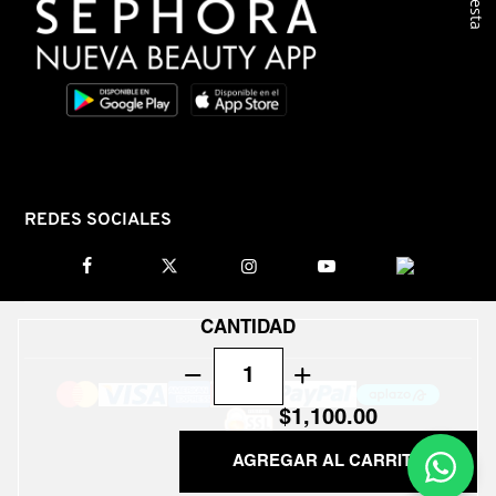
LIVING PROOF
MAC COSMETICS
MAISON LOUIS MARIE
REDES SOCIALES
MAKEUP BY MARIO
MARC JACOBS PERFUMES
CANTIDAD
MEDICUBE
$1,100.00
AGREGAR AL CARRITO
MONTBLANC