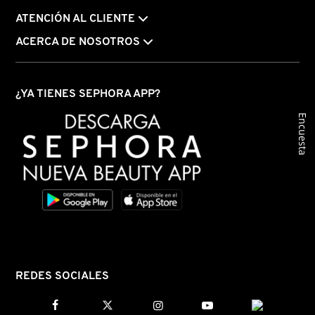
IT COSMETICS
ATENCIÓN AL CLIENTE
ACERCA DE NOSOTROS
JEAN PAUL GAULTIER
¿YA TIENES SEPHORA APP?
JULIETTE HAS A GUN
Encuesta
K18
KAYALI
KÉRASTASE
REDES SOCIALES
KIEHL’S