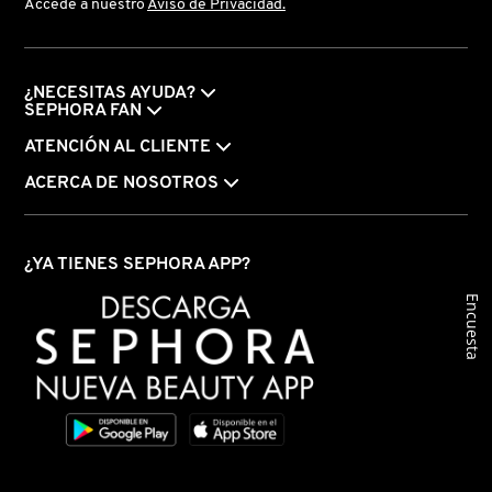
Accede a nuestro
Aviso de Privacidad.
PATRICK TA
¿NECESITAS AYUDA?
SEPHORA FAN
PEACE OUT SKINCARE
ATENCIÓN AL CLIENTE
ACERCA DE NOSOTROS
PETER THOMAS ROTH
¿YA TIENES SEPHORA APP?
PHLUR
Encuesta
PRADA
RABANNE
RARE BEAUTY