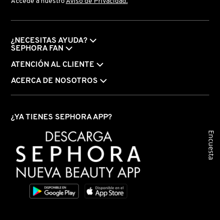
Accede a nuestro
Aviso de Privacidad.
VERSACE
¿NECESITAS AYUDA?
YVES SAINT LAURENT
SEPHORA FAN
ATENCIÓN AL CLIENTE
ACERCA DE NOSOTROS
¿YA TIENES SEPHORA APP?
Encuesta