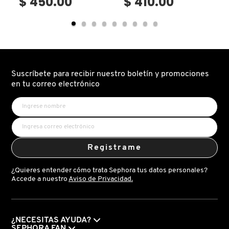
$ 450.00
$ 410.00
VERSACE
YVES SAINT LAURENT
Suscríbete para recibir nuestro boletín y promociones
en tu correo electrónico
Registrame
¿Quieres entender cómo trata Sephora tus datos personales?
Accede a nuestro
Aviso de Privacidad.
¿NECESITAS AYUDA?
SEPHORA FAN