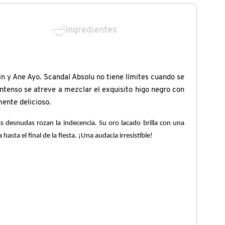
Ingredientes
n y Ane Ayo. Scandal Absolu no tiene límites cuando se
intenso se atreve a mezclar el exquisito higo negro con
ente delicioso.
as desnudas rozan la indecencia. Su oro lacado brilla con una
ta el final de la fiesta. ¡Una audacia irresistible!