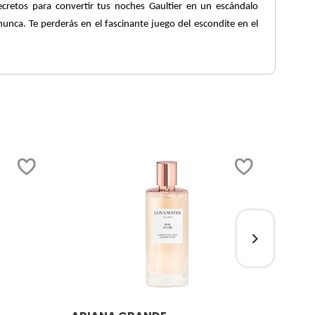
cretos para convertir tus noches Gaultier en un escándalo
nunca. Te perderás en el fascinante juego del escondite en el
Ver más