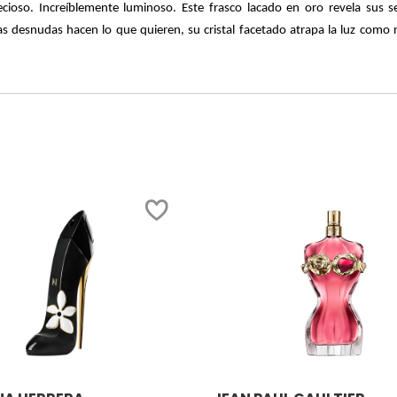
oso. Increíblemente luminoso. Este frasco lacado en oro revela sus se
nas desnudas hacen lo que quieren, su cristal facetado atrapa la luz como 
Ver más
Ver más