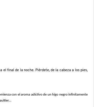
el final de la noche. Piérdete, de la cabeza a los pies,
comienza con el aroma adictivo de un higo negro infinitamente
ultier...