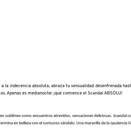
 a la indecencia absoluta, abraza tu sensualidad desenfrenada hasta 
ascos. Apenas es medianoche: ¡que comience el Scandal ABSOLU!
iales sublimes como encuentros atrevidos, sensaciones deliciosas. Scandal 
termina en belleza con el suntuoso sándalo. Una maravilla de la opulencia Ga