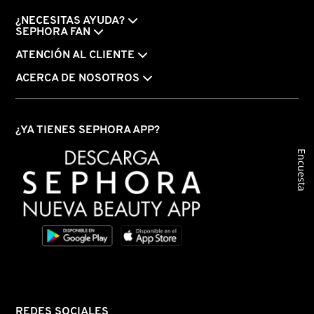
VERSACE
¿NECESITAS AYUDA?
SEPHORA FAN
ATENCIÓN AL CLIENTE
YVES SAINT LAURENT
ACERCA DE NOSOTROS
¿YA TIENES SEPHORA APP?
Encuesta
REDES SOCIALES