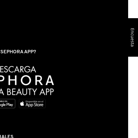
Encuesta
S SEPHORA APP?
IALES