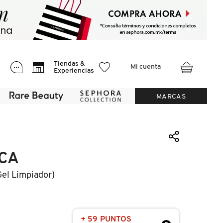
Tiendas &
Mi cuenta
Experiencias
MARCAS
CA
gel Limpiador)
+ 59 PUNTOS