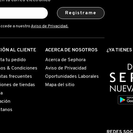
en tu correo electrónico
Registrame
Accede a nuestro
Aviso de Privacidad.
IÓN AL CLIENTE
ACERCA DE NOSOTROS
¿YA TIENE
ta tu pedido
Acerca de Sephora
os & Condiciones
Aviso de Privacidad
tas frecuentes
Oportunidades Laborales
iones de tiendas
Mapa del sitio
ga
ación
ctanos
REDES SOC