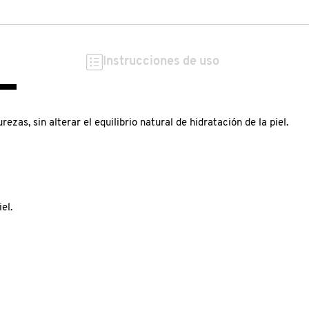
Instrucciones de uso
zas, sin alterar el equilibrio natural de hidratación de la piel.
el.