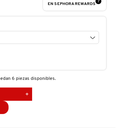
?
EN SEPHORA REWARDS
edan 6 piezas disponibles.