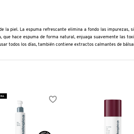
e la piel. La espuma refrescante elimina a fondo las impurezas, sin 
ia, que hace espuma de forma natural, enjuaga suavemente las toxi
 usar todos los días, también contiene extractos calmantes de báls
ORA