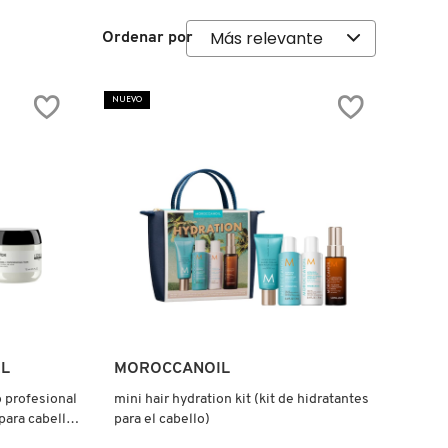
Ordenar por
NUEVO
Ver más
L
MOROCCANOIL
o profesional
mini hair hydration kit (kit de hidratantes
para cabello
para el cabello)
o)