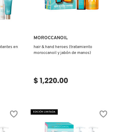
Ver más
MOROCCANOIL
ratantes en
hair & hand heroes (tratamiento
moroccanoil y jabón de manos)
$ 1,220.00
EDICIÓN LIMITADA