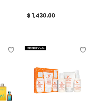
$ 1,430.00
.label
EDICIÓN LIMITADA