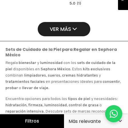
5.0
5.0
(1)
constructor.search.bazaarvoice.read.la
LANCÔME
HYDRA
ZEN
GEL
CREAM
VER MÁS
SET
(SET
PARA
CUIDADO
DE
LA
Sets de Cuidado de la Piel
para Regalar en
Sephora
PIEL)
México
Regala
bienestar
y
luminosidad
con los
sets de cuidado de la
piel
disponibles en
Sephora México
. Estos
kits exclusivos
combinan
limpiadores
,
sueros
,
cremas hidratantes
y
tratamientos faciales
en presentaciones ideales para
consentir
,
probar
o
llevar de viaje
.
Encuentra opciones para todos los
tipos de piel
y necesidades:
hidratación
,
firmeza
,
luminosidad
,
control de grasa
o
reparación intensiva
. Descubre sets de marcas reconocidas
como
Kiehl’s
,
The Ordinary
y muchas más.
Filtros