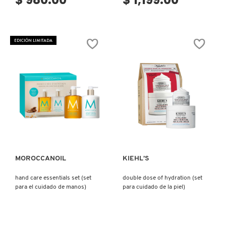
EDICIÓN LIMITADA
Ver más
Ver más
MOROCCANOIL
KIEHL’S
hand care essentials set (set
double dose of hydration (set
para el cuidado de manos)
para cuidado de la piel)