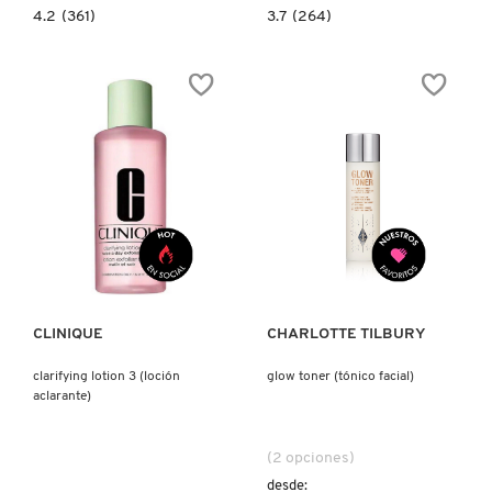
4.2
3.7
4.2
(361)
3.7
(264)
constructor.search.bazaarvoice.read.label
constructor.search.bazaarvoice.read.la
EDEN
LOVEFEST
JUICY
BURNING
APPLE
CHERRY
|
|
01
48
EAU
EAU
DE
DE
PARFUM
PARFUM
Ver más
Ver más
CLINIQUE
CHARLOTTE TILBURY
clarifying lotion 3 (loción
glow toner (tónico facial)
aclarante)
(2 opciones)
desde: