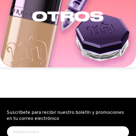
IT COSMETICS
JEAN PAUL GAULTIER
JULIETTE HAS A GUN
K18
KAYALI
KÉRASTASE
Suscríbete para recibir nuestro boletín y promociones
en tu correo electrónico
KIEHL’S