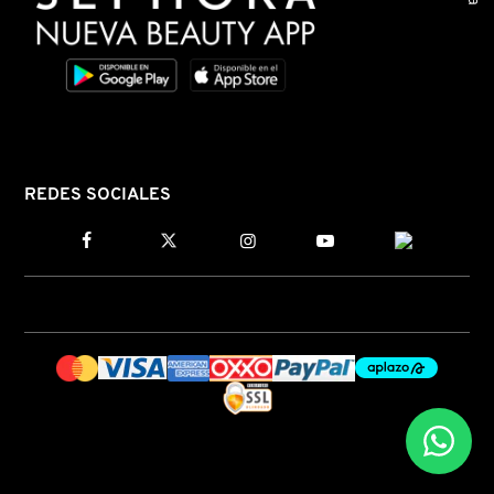
LIVING PROOF
MAC COSMETICS
MAISON LOUIS MARIE
REDES SOCIALES
MAKEUP BY MARIO
MARC JACOBS PERFUMES
MEDICUBE
MONTBLANC