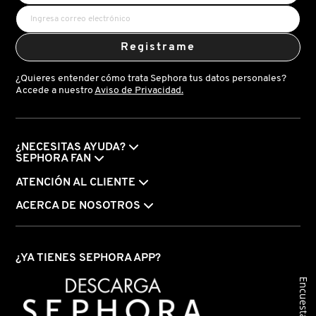
KYLIE COSMETICS
Registrame
KYLIE JENNER FRAGRANCES
¿Quieres entender cómo trata Sephora tus datos personales?
Accede a nuestro
Aviso de Privacidad.
L'ORÉAL PROFESSIONNEL
¿NECESITAS AYUDA?
LANCÔME
SEPHORA FAN
ATENCIÓN AL CLIENTE
LANEIGE
ACERCA DE NOSOTROS
LAURA MERCIER
¿YA TIENES SEPHORA APP?
Encuesta
LILASH