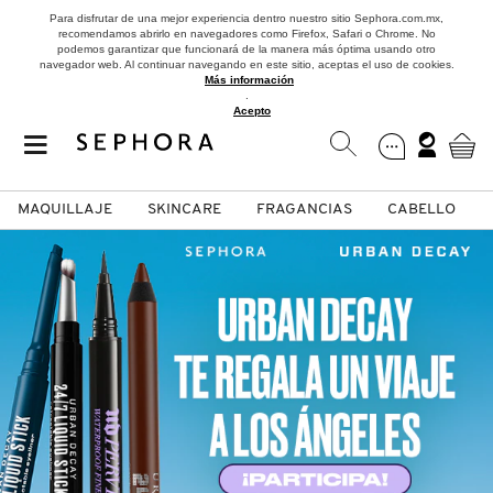
Para disfrutar de una mejor experiencia dentro nuestro sitio Sephora.com.mx,
recomendamos abrirlo en navegadores como Firefox, Safari o Chrome. No
podemos garantizar que funcionará de la manera más óptima usando otro
navegador web. Al continuar navegando en este sitio, aceptas el uso de cookies.
Más información
.
Acepto
MAQUILLAJE
SKINCARE
FRAGANCIAS
CABELLO
SEPHORA COLLECTION
Fragancias
Maquillaje
Skincare
Cabello
Marcas
VER
VER
VER
VER
VER
VER
A
ROSTRO
PRODUCTOS ESPECIALIZADOS
MUJER
SETS DE VALOR & PARA
MAQUILLAJE
ADIDAS
REGALAR
B
MEJILLAS
SKINCARE COREANO
HOMBRE
CUIDADO DE LA PIEL
AESTURA
C
TAMAÑOS DE VIAJE