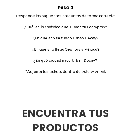
PASO 3
COMMODITY
Responde las siguientes preguntas de forma correcta:
¿Cuál es la cantidad que suman tus compras?
DERMALOGICA
¿En qué año se fundó Urban Decay?
¿En qué año llegó Sephora a México?
DIOR
¿En qué ciudad nace Urban Decay?
DIOR BACKSTAGE
*Adjunta tus tickets dentro de este e-email.
DOLCE&GABBANA
DR. DENNIS GROSS SKINCARE
ENCUENTRA TUS
PRODUCTOS
DR. JART+