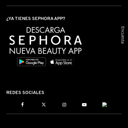
REDKEN
¿YA TIENES SEPHORA APP?
Encuesta
SARELLY
SEPHORA COLLECTION
SEPHORA FAVORITES
SHARK
REDES SOCIALES
SHISEIDO