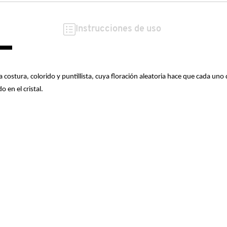
Instrucciones de uso
costura, colorido y puntillista, cuya floración aleatoria hace que cada uno 
 en el cristal.