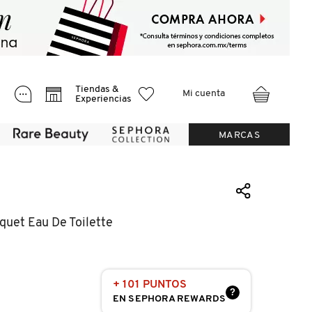
Tiendas &
Mi cuenta
Experiencias
MARCAS
quet Eau De Toilette
+ 101 PUNTOS
?
EN SEPHORA REWARDS