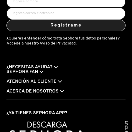
NUXE
Registrame
OLAPLEX
¿Quieres entender cómo trata Sephora tus datos personales?
Accede a nuestro
Aviso de Privacidad.
OLLIE
¿NECESITAS AYUDA?
ONE SIZE
SEPHORA FAN
ATENCIÓN AL CLIENTE
OUAI HAIRCARE
ACERCA DE NOSOTROS
PAI-SHAU
¿YA TIENES SEPHORA APP?
Encuesta
PATCHOLOGY