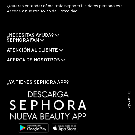
¿Quieres entender cómo trata Sephora tus datos personales?
LIVING PROOF
Accede a nuestro
Aviso de Privacidad.
MAC COSMETICS
¿NECESITAS AYUDA?
SEPHORA FAN
MAISON LOUIS MARIE
ATENCIÓN AL CLIENTE
ACERCA DE NOSOTROS
MAKEUP BY MARIO
¿YA TIENES SEPHORA APP?
MARC JACOBS PERFUMES
Encuesta
MEDICUBE
MONTBLANC